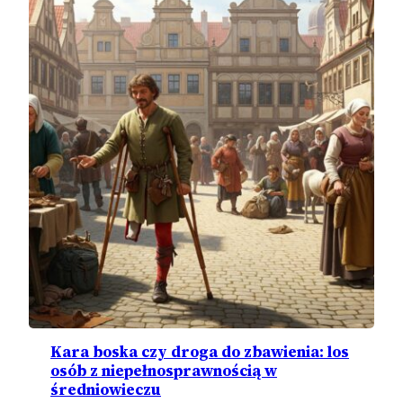
Kara boska czy droga do zbawienia: los
osób z niepełnosprawnością w
średniowieczu