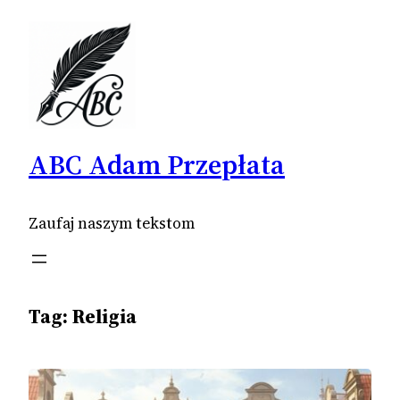
Przejdź
do
treści
ABC Adam Przepłata
Zaufaj naszym tekstom
Tag:
Religia