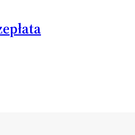
epłata